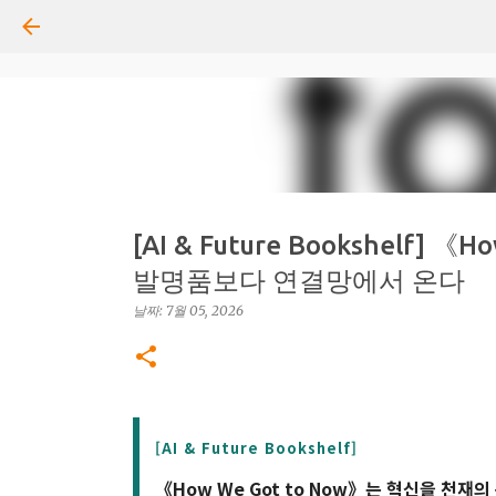
[AI & Future Bookshelf] 
발명품보다 연결망에서 온다
날짜:
7월 05, 2026
[AI & Future Bookshelf]
《How We Got to Now》는 혁신을 천재의