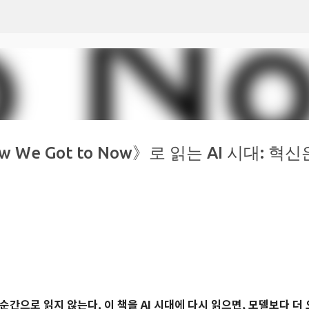
기본 콘텐츠로 건너뛰기
《How We Got to Now》로 읽는 AI 시대: 혁신
 순간으로 읽지 않는다. 이 책을 AI 시대에 다시 읽으면, 모델보다 더 