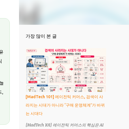
가장 많이 본 글
 유
식
오늘
,
[MadTech 101] 에이전틱 커머스, 검색이 사
라지는 시대가 아니라 ‘구매 운영체계’가 바뀌
는 시대다
[MadTech 101] 에이전틱 커머스의 핵심은 AI