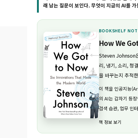
래 남는 질문이 보인다. 무엇이 지금의 AI를 
BOOKSHELF NOT
How We Go
Steven John
리, 냉기, 소리, 
을 바꾸는지 추적한
이 책을 인공지능(Arti
의 AI는 갑자기 등
검색 습관, 업무 인
책 정보 보기