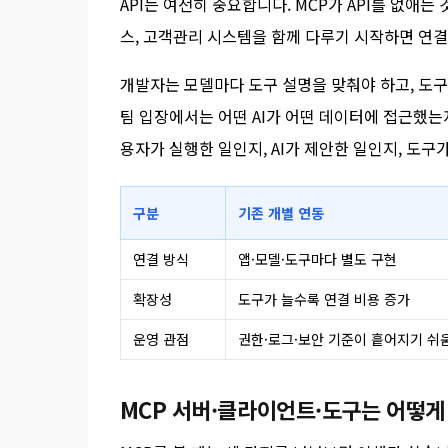
API는 여전히 중요합니다. MCP가 API를 없애는
스, 고객관리 시스템을 함께 다루기 시작하면 연결
개발자는 모델마다 도구 설명을 맞춰야 하고, 도구
팀 입장에서는 어떤 AI가 어떤 데이터에 접근했는
용자가 실행한 일인지, AI가 제안한 일인지, 도구
구분
기존 개별 연동
연결 방식
앱·모델·도구마다 별도 구현
확장성
도구가 늘수록 연결 비용 증가
운영 관점
권한·로그·보안 기준이 흩어지기 쉬
MCP 서버·클라이언트·도구는 어떻게