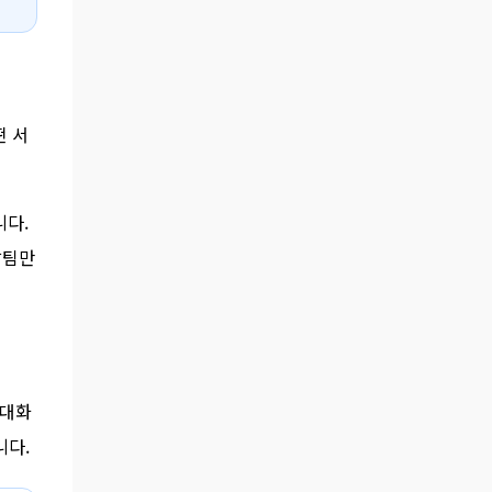
떤 서
니다.
발팀만
 대화
니다.