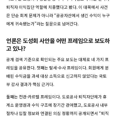
퇴직자 이익집단 역할에 치중했다고 봤다. 이 대목에서 사건
은 단순 회계 문제가 아니라 “공공자산에서 생긴 수익이 누구
에게 귀속됐는가”라는 질문으로 넘어간다.
언론은 도성회 사안을 어떤 프레임으로 보도하
고 있나?
공개 검색 기준으로 확인되는 주요 보도는 대체로 네 가지 프
레임을 공유한다. 첫째는 탈세·수사 프레임이다. 회원에게 분
배된 수익금을 과세 대상 소득으로 신고하지 않았다는 국토
부 감사 결과가 핵심 근거다.
둘째는 전관·카르텔 프레임이다. 도로공사 퇴직자단체가 휴
게소 운영권과 수익 구조에 장기간 관여했고, 도로공사 내부
절차나 입찰 정보와 연결된 의심 정황까지 공개되면서 “퇴직