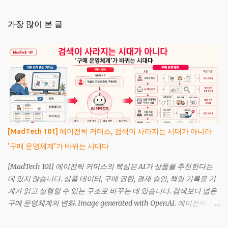
가장 많이 본 글
[MadTech 101] 에이전틱 커머스, 검색이 사라지는 시대가 아니라
‘구매 운영체계’가 바뀌는 시대다
[MadTech 101] 에이전틱 커머스의 핵심은 AI가 상품을 추천한다는
데 있지 않습니다. 상품 데이터, 구매 권한, 결제 승인, 책임 기록을 기
계가 읽고 실행할 수 있는 구조로 바꾸는 데 있습니다. 검색보다 넓은
구매 운영체계의 변화. Image generated with OpenAI. 에이전틱 커
머스(Agentic Commerce)는 인공지능(Artificial Intelligence, AI) 에
이전트가 소비자나 기업을 대신해 상품을 조사하고, 조건을 비교하