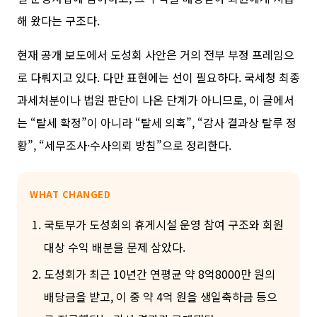
해 왔다는 구조다.
현재 공개 보도에서 도성회 사안은 거의 전부 부정 프레임으
로 다뤄지고 있다. 다만 표현에는 선이 필요하다. 국세청 최종
과세처분이나 법원 판단이 나온 단계가 아니므로, 이 글에서
는 “탈세 확정”이 아니라 “탈세 의혹”, “감사 결과상 탈루 정
황”, “세무조사·수사의뢰 방침”으로 정리한다.
WHAT CHANGED
국토부가 도성회의 휴게시설 운영 참여 구조와 회원
대상 수익 배분을 문제 삼았다.
도성회가 최근 10년간 연평균 약 8억8000만 원의
배당금을 받고, 이 중 약 4억 원을 생일축하금 등으