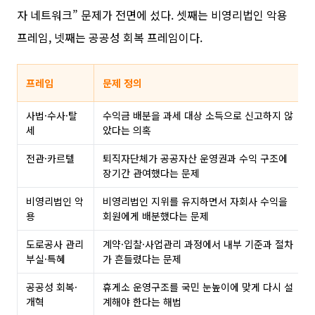
자 네트워크” 문제가 전면에 섰다. 셋째는 비영리법인 악용
프레임, 넷째는 공공성 회복 프레임이다.
프레임
문제 정의
사법·수사·탈
수익금 배분을 과세 대상 소득으로 신고하지 않
세
았다는 의혹
전관·카르텔
퇴직자단체가 공공자산 운영권과 수익 구조에
장기간 관여했다는 문제
비영리법인 악
비영리법인 지위를 유지하면서 자회사 수익을
용
회원에게 배분했다는 문제
도로공사 관리
계약·입찰·사업관리 과정에서 내부 기준과 절차
부실·특혜
가 흔들렸다는 문제
공공성 회복·
휴게소 운영구조를 국민 눈높이에 맞게 다시 설
개혁
계해야 한다는 해법